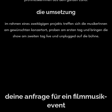
profimusikerInnen aus dem ganzen Land.
die umsetzung
im rahmen eines zweitägigen projekts treffen sich die musikerInnen
am gewünschten konzertort, proben am ersten tag und bringen die
show am zweiten tag live und unplugged auf die bühne.
deine anfrage für ein filmmusik-
event